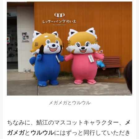
メガメガとウルウル
ちなみに、鯖江のマスコットキャラクター、
メ
ガメガ
と
ウルウル
にはずっと同行していただき