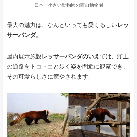
日本一小さい動物園の西山動物園
最大の魅力は、なんといっても愛くるしい
レッ
サーパンダ
。
屋内展示施設
レッサーパンダのいえ
では、頭上
の通路をトコトコと歩く姿を間近に観察でき、
その可愛らしさに癒やされます。