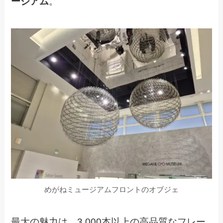
ージアム
。
めがねミュージアムフロントのオブジェ
最大の魅力は、3,000本以上の高品質なフレー