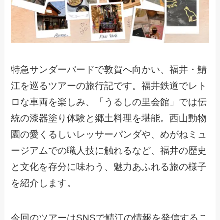
特急サンダーバードで敦賀へ向かい、福井・鯖
江を巡るツアーの旅行記です。福井鉄道でレト
ロな車両を楽しみ、「うるしの里会館」では伝
統の漆器塗り体験と郷土料理を堪能。西山動物
園の愛くるしいレッサーパンダや、めがねミュ
ージアムでの職人技に触れるなど、福井の歴史
と文化を存分に味わう、魅力あふれる旅の様子
を紹介します。
今回のツアーはSNSで鯖江の情報を発信するこ