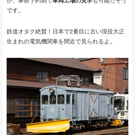
が、事前予約制で
車両工場の見学
も可能だそう
です。
鉄道オタク絶賛！日本で2番目に古い現役大正
生まれの電気機関車を間近で見られるよ。