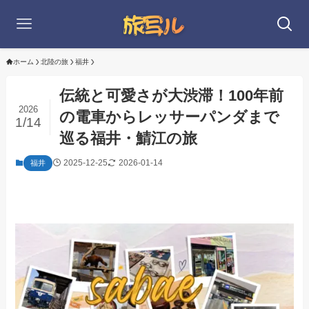
ホーム
北陸の旅
福井
伝統と可愛さが大渋滞！100年前
2026
の電車からレッサーパンダまで
1/14
巡る福井・鯖江の旅
2025-12-25
2026-01-14
福井