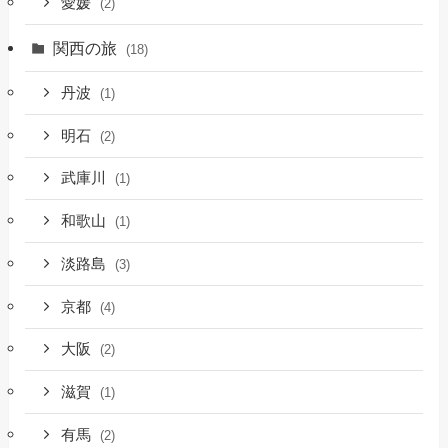
愛媛
(2)
関西の旅
(18)
丹波
(1)
明石
(2)
武庫川
(1)
和歌山
(1)
淡路島
(3)
京都
(4)
大阪
(2)
滋賀
(1)
有馬
(2)