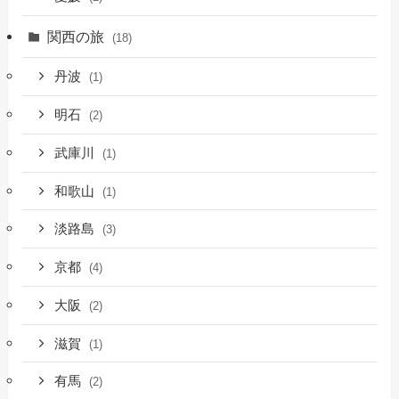
関西の旅
(18)
丹波
(1)
明石
(2)
武庫川
(1)
和歌山
(1)
淡路島
(3)
京都
(4)
大阪
(2)
滋賀
(1)
有馬
(2)