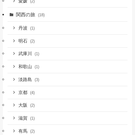
愛媛
(2)
関西の旅
(18)
丹波
(1)
明石
(2)
武庫川
(1)
和歌山
(1)
淡路島
(3)
京都
(4)
大阪
(2)
滋賀
(1)
有馬
(2)