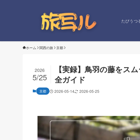
たびうつ
ホーム
関西の旅
京都
【実録】鳥羽の藤をスム
2026
5/25
全ガイド
京都
2026-05-14
2026-05-25