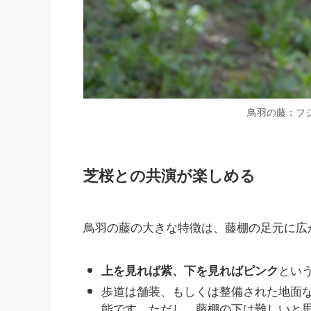
鳥羽の藤：フ
芝桜との共演が楽しめる
鳥羽の藤の大きな特徴は、藤棚の足元に広
とい
上を見れば紫、下を見ればピンク
歩道は舗装、もしくは整備された地面
能です。ただし、藤棚の下は難しいと