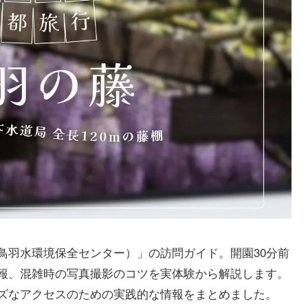
鳥羽水環境保全センター）」の訪問ガイド。開園30分前
報、混雑時の写真撮影のコツを実体験から解説します。
ズなアクセスのための実践的な情報をまとめました。