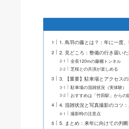
1. 鳥羽の藤とは？：年に一度
2. 見どころ：整備の行き届い
全長120mの藤棚トンネル
芝桜との共演が楽しめる
3. 【重要】駐車場とアクセス
駐車場の混雑状況（実体験）
おすすめは「竹田駅」からの
4. 混雑状況と写真撮影のコツ
撮影時の注意点
5. まとめ：来年に向けての判