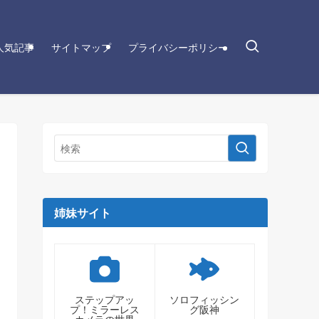
人気記事
サイトマップ
プライバシーポリシー
姉妹サイト
ステップアッ
ソロフィッシン
プ！ミラーレス
グ阪神