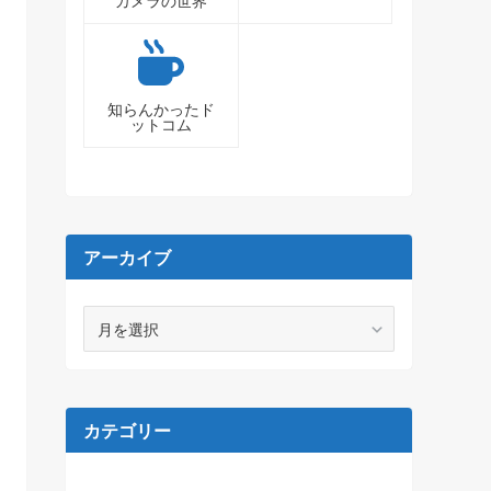
カメラの世界
知らんかったド
ットコム
アーカイブ
ア
ー
カ
イ
ブ
カテゴリー