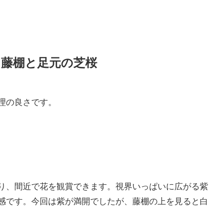
た藤棚と足元の芝桜
理の良さです。
り、間近で花を観賞できます。視界いっぱいに広がる紫
感です。今回は紫が満開でしたが、藤棚の上を見ると白