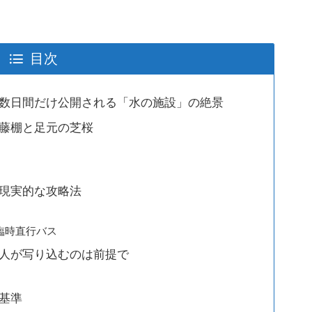
目次
、数日間だけ公開される「水の施設」の絶景
た藤棚と足元の芝桜
の現実的な攻略法
臨時直行バス
：人が写り込むのは前提で
断基準