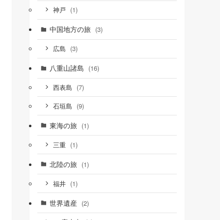
(1)
神戸
中国地方の旅
(3)
(3)
広島
八重山諸島
(16)
(7)
西表島
(9)
石垣島
東海の旅
(1)
(1)
三重
北陸の旅
(1)
(1)
福井
世界遺産
(2)