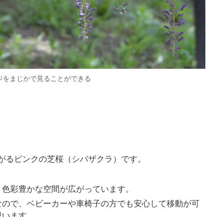
ジをまじかで見ることができる
がるピンクの芝桜（シバザクラ）です。
う色彩豊かな空間が広がっています。
なので、ベビーカーや車椅子の方でも安心して移動が可
思います。