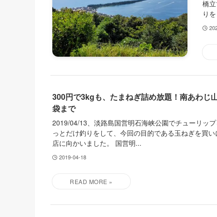
橋立
りを
20
300円で3kgも、たまねぎ詰め放題！南あわじ
袋まで
2019/04/13、淡路島国営明石海峡公園でチューリ
っとだけ釣りをして、今回の目的である玉ねぎを買い
店に向かいました。 国営明...
2019-04-18