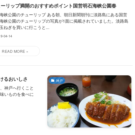
ューリップ満開のおすすめポイント国営明石海峡公園春
海峡公園のチューリップ ある朝、朝日新聞朝刊に淡路島にある国営
海峡公園のチューリップの写真が1面に掲載されていました。淡路島
玉ねぎを買いに行こうと...
19-04-14
けるおいしさ
神戸
り、神戸へ行くこと
美味いものを食べに