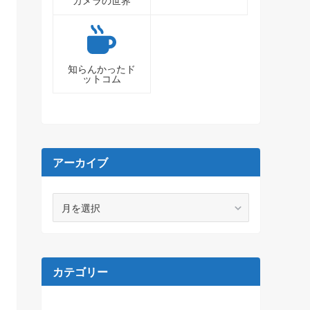
カメラの世界
知らんかったド
ットコム
アーカイブ
ア
ー
カ
イ
ブ
カテゴリー