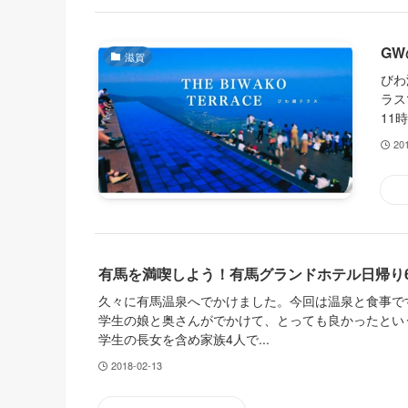
G
滋賀
びわ
ラス
11
20
有馬を満喫しよう！有馬グランドホテル日帰り
久々に有馬温泉へでかけました。今回は温泉と食事で
学生の娘と奥さんがでかけて、とっても良かったとい
学生の長女を含め家族4人で...
2018-02-13