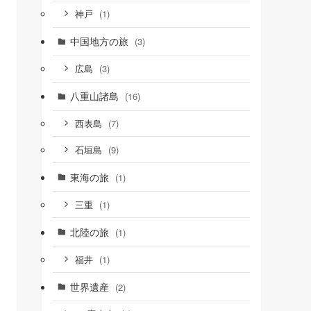
(1)
神戸
中国地方の旅
(3)
(3)
広島
八重山諸島
(16)
(7)
西表島
(9)
石垣島
東海の旅
(1)
(1)
三重
北陸の旅
(1)
(1)
福井
世界遺産
(2)