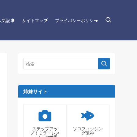
人気記事
サイトマップ
プライバシーポリシー
姉妹サイト
ステップアッ
ソロフィッシン
プ！ミラーレス
グ阪神