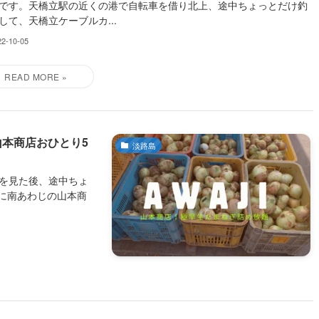
です。天橋立駅の近くの港で自転車を借り北上、途中ちょっとだけ釣
して、天橋立ケーブルカ...
22-10-05
山本商店おひとり5
淡路島
ップを見た後、途中ちょ
に南あわじの山本商